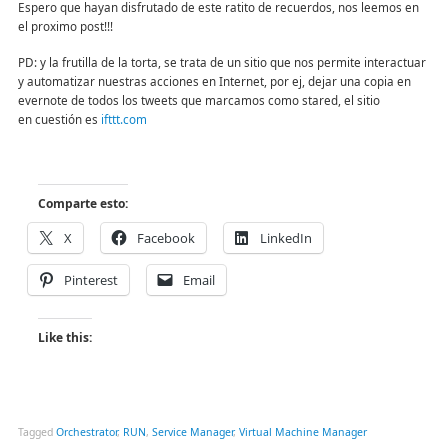
Espero que hayan disfrutado de este ratito de recuerdos, nos leemos en
el proximo post!!!
PD: y la frutilla de la torta, se trata de un sitio que nos permite interactuar
y automatizar nuestras acciones en Internet, por ej, dejar una copia en
evernote de todos los tweets que marcamos como stared, el sitio
en cuestión es
ifttt.com
Comparte esto:
X
Facebook
LinkedIn
Pinterest
Email
Like this:
Tagged
Orchestrator
,
RUN
,
Service Manager
,
Virtual Machine Manager