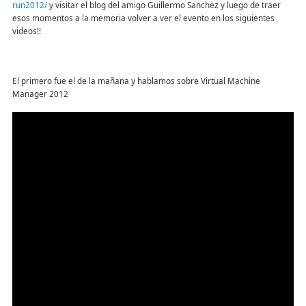
run2012/
y visitar el blog del amigo Guillermo Sanchez y luego de traer
esos momentos a la memoria volver a ver el evento en los siguientes
videos!!
El primero fue el de la mañana y hablamos sobre Virtual Machine
Manager 2012