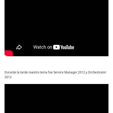
Durante la tarde nuestro tema fue Service Manager 2012 y Orchestrator
2012