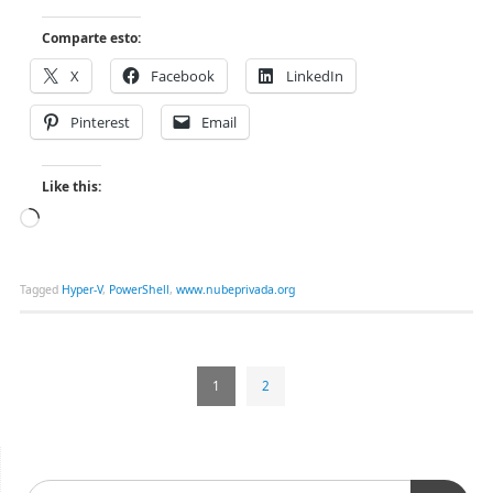
Comparte esto:
X
Facebook
LinkedIn
Pinterest
Email
Like this:
Tagged
Hyper-V
,
PowerShell
,
www.nubeprivada.org
1
2