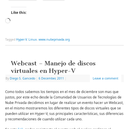
Like this:
Tagged
Hyper-V
,
Linux
,
www.nubeprivada.org
Webcast – Manejo de discos
virtuales en Hyper-V
By
Diego S. Gancedo
|
6 December, 2011
|
Leave a comment
Como todos sabemos los tiempos en el mes de diciembre son mas que
justos, por este echo desde la Comunidad de Usuarios de Tecnologías de
Nube Privada decidimos en lugar de realizar un evento hacer un Webcast,
en el mismo mostraremos los diferentes tipos de discos virtuales que se
pueden utilizar en Hyper-V, sus principales características, sus diferencias
y recomendaciones de cuando utilizar cada uno.