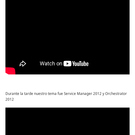
Durante la tarde nuestro tema fue Service Manager 2012 y Orchestrator
2012