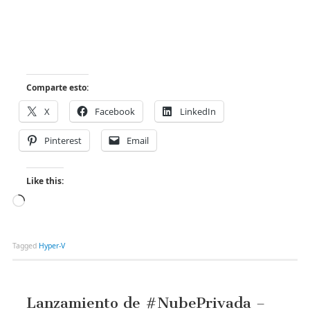
Comparte esto:
X
Facebook
LinkedIn
Pinterest
Email
Like this:
Tagged
Hyper-V
Lanzamiento de #NubePrivada –