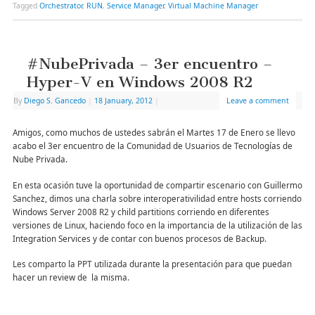
Tagged
Orchestrator
,
RUN
,
Service Manager
,
Virtual Machine Manager
#NubePrivada – 3er encuentro –
Hyper-V en Windows 2008 R2
By
Diego S. Gancedo
|
18 January, 2012
|
Leave a comment
Amigos, como muchos de ustedes sabrán el Martes 17 de Enero se llevo
acabo el 3er encuentro de la Comunidad de Usuarios de Tecnologías de
Nube Privada.
En esta ocasión tuve la oportunidad de compartir escenario con Guillermo
Sanchez, dimos una charla sobre interoperativilidad entre hosts corriendo
Windows Server 2008 R2 y child partitions corriendo en diferentes
versiones de Linux, haciendo foco en la importancia de la utilización de las
Integration Services y de contar con buenos procesos de Backup.
Les comparto la PPT utilizada durante la presentación para que puedan
hacer un review de la misma.