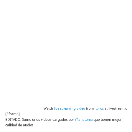
Watch
live streaming video
from
itpros
at livestream.com
[/iframe]
EDITADO: Sumo unos vídeos cargados por
@anatonia
que tienen mejor
calidad de audio!