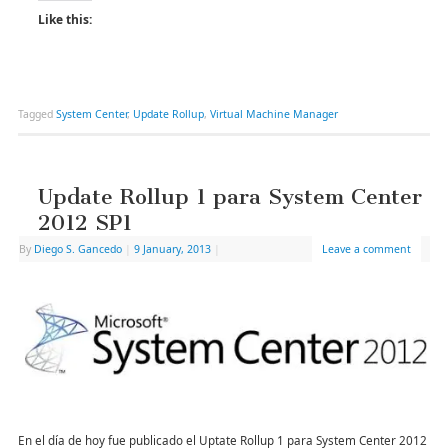
Like this:
Tagged
System Center
,
Update Rollup
,
Virtual Machine Manager
Update Rollup 1 para System Center
2012 SP1
By
Diego S. Gancedo
|
9 January, 2013
|
Leave a comment
En el día de hoy fue publicado el Uptate Rollup 1 para System Center 2012