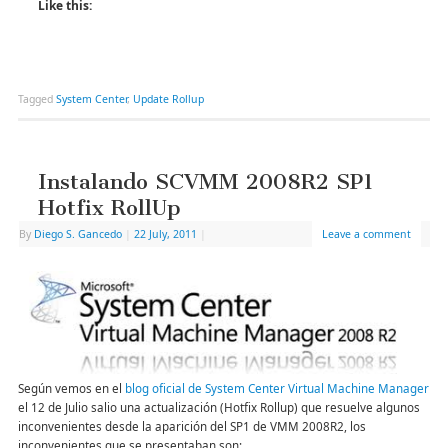
Like this:
Tagged
System Center
,
Update Rollup
Instalando SCVMM 2008R2 SP1
Hotfix RollUp
By
Diego S. Gancedo
|
22 July, 2011
|
Leave a comment
Según vemos en el
blog oficial de System Center Virtual Machine Manager
el 12 de Julio salio una actualización (Hotfix Rollup) que resuelve algunos
inconvenientes desde la aparición del SP1 de VMM 2008R2, los
inconvenientes que se presentaban son: