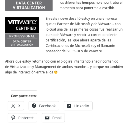
los diferentes tiempos no encontraba el
momento para ponerme a escribir.
En este nuevo desafió estoy en una empresa
que es Partner de Microsoft y de VMware… con
lo cual una de las primeras cosas fue realizar un
curso de VMware y rendir la correspondiente
certificación, así que ahora aparte de las
Certificaciones de Microsoft soy el flamante
poseedor del VCP5-DCV de VMware…
Ahora que estoy retomando con el blog iré intentando añadir contenido
de Virtualizacion y Management de ambos mundos… y porque no también
algo de interacción entre ellos
Comparte esto:
X
Facebook
LinkedIn
Pinterest
Email