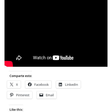
Comparte esto:
X
Facebook
LinkedIn
Pinterest
Email
Like this: