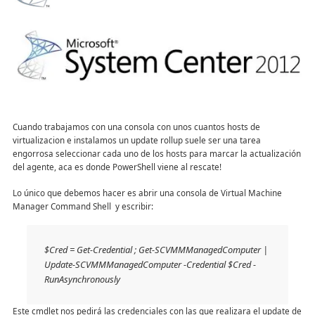
Cuando trabajamos con una consola con unos cuantos hosts de
virtualizacion e instalamos un update rollup suele ser una tarea
engorrosa seleccionar cada uno de los hosts para marcar la actualización
del agente, aca es donde PowerShell viene al rescate!
Lo único que debemos hacer es abrir una consola de Virtual Machine
Manager Command Shell y escribir:
$Cred = Get-Credential ; Get-SCVMMManagedComputer |
Update-SCVMMManagedComputer -Credential $Cred -
RunAsynchronously
Este cmdlet nos pedirá las credenciales con las que realizara el update de