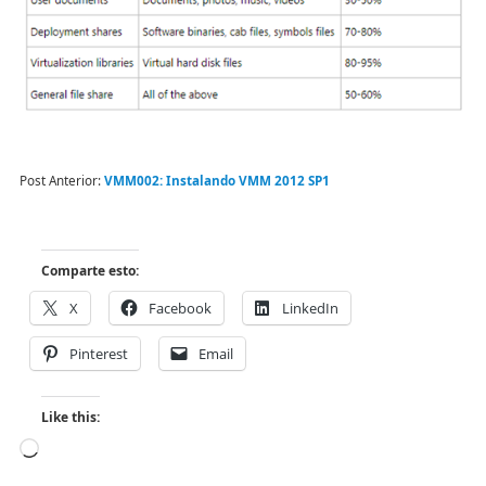
Post Anterior:
VMM002: Instalando VMM 2012 SP1
Comparte esto:
X
Facebook
LinkedIn
Pinterest
Email
Like this: