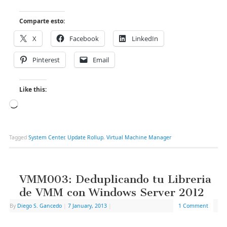
Comparte esto:
X
Facebook
LinkedIn
Pinterest
Email
Like this:
Tagged
System Center
,
Update Rollup
,
Virtual Machine Manager
VMM003: Deduplicando tu Libreria
de VMM con Windows Server 2012
By
Diego S. Gancedo
|
7 January, 2013
|
1 Comment