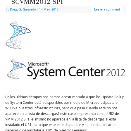
SCVMM2012 SP1
By
Diego S. Gancedo
|
14 May, 2013
|
Leave a comment
En los últimos tiempos nos hemos acostumbrado a que los Update Rollup
de System Center están disponibles por medio de Microsoft Update o
WSUS e nuestras infraestructuras, pero que pasa cuando este no nos
aparece en la lista de descargas? este caso se presenta con el UR2 de
VMM 2012 SP1, el mismo no aparece en la lista de descargas si esta
instalado el UR1, para que este este disponible y se pueda aplicar es
necesario des-instalar el UR1 de nuestros equipos.